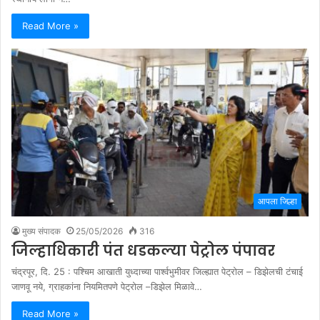
Read More »
आपला जिल्हा
मुख्य संपादक
25/05/2026
316
जिल्हाधिकारी पंत धडकल्या पेट्रोल पंपावर
चंद्रपूर, दि. 25 : पश्चिम आखाती युध्दाच्या पार्श्वभुमीवर जिल्ह्यात पेट्रोल – डिझेलची टंचाई
जाणवू नये, ग्राहकांना नियमितपणे पेट्रोल –डिझेल मिळावे…
Read More »