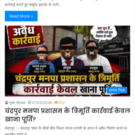
कार्रवाई करते हुए बाबूपेठ इलाके से भारी…
Read More »
आपला जिल्हा
मुख्य संपादक
27/05/2026
512
चंद्रपुर मनपा प्रशासन के त्रिमूर्ति कार्रवाई केवल
खाना पूर्ति?
चंद्रपुर :- चंद्रपुर शहर के बीचों बीच स्थित संजय लस्सी के बगल में अवैध निर्माण कार्य पर
स्थानीय लोगों ने…