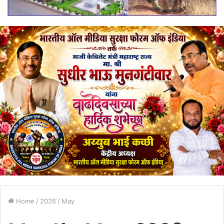
Home
/
2026
/
May