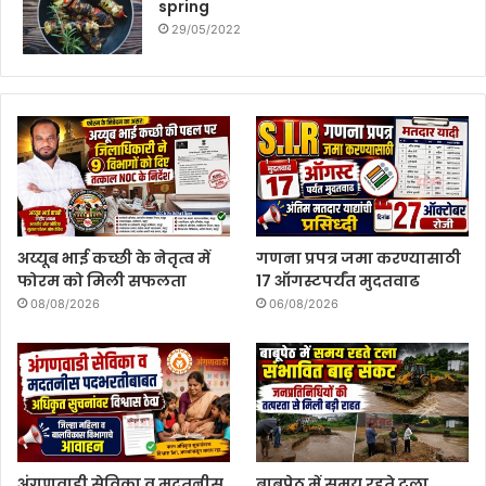
spring
29/05/2022
अय्यूब भाई कच्छी के नेतृत्व में
गणना प्रपत्र जमा करण्यासाठी
फोरम को मिली सफलता
17 ऑगस्टपर्यंत मुदतवाढ
08/08/2026
06/08/2026
अंगणवाडी सेविका व मदतनीस
बाबूपेठ में समय रहते टला