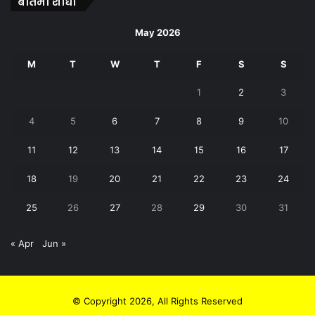
बातमी शोधा
May 2026
M
T
W
T
F
S
S
1
2
3
4
5
6
7
8
9
10
11
12
13
14
15
16
17
18
19
20
21
22
23
24
25
26
27
28
29
30
31
« Apr
Jun »
© Copyright 2026, All Rights Reserved