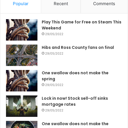
Popular
Recent
Comments
Play This Game for Free on Steam This
Weekend
29/05/2022
Hibs and Ross County fans on final
29/05/2022
One swallow does not make the
spring
29/05/2022
Lock in now! Stock sell-off sinks
mortgage rates
29/05/2022
One swallow does not make the