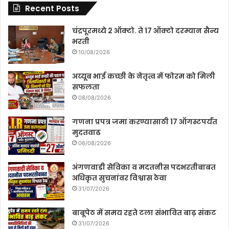
Recent Posts
चंद्रपूरमध्ये 2 ऑक्टो. ते 17 ऑक्टो दरम्यान सैन्य
भरती
10/08/2026
अय्यूब भाई कच्छी के नेतृत्व में फोरम को मिली
सफलता
08/08/2026
गणना प्रपत्र जमा करण्यासाठी 17 ऑगस्टपर्यंत
मुदतवाढ
06/08/2026
अंगणवाडी सेविका व मदतनीस पदभरतीबाबत
अधिकृत सुचनांवर विश्वास ठेवा
31/07/2026
बाबूपेठ में समय रहते टला संभावित बाढ़ संकट
31/07/2026