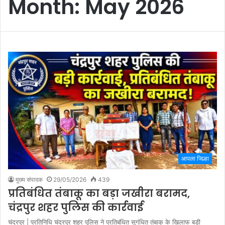
Month:
May 2026
आपला जिल्हा
मुख्य संपादक
29/05/2026
439
प्रतिबंधित तंबाकू का बड़ा जखीरा बरामद,
चंद्रपुर शहर पुलिस की कार्रवाई
चंद्रपुर | प्रतिनिधि चंद्रपुर शहर पुलिस ने प्रतिबंधित सुगंधित तंबाकू के खिलाफ बड़ी