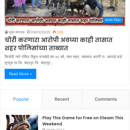
आपला जिल्हा
मुख्य संपादक
09/02/2025
528
चोरी करणारा आरोपी अवघ्या काही तासात
शहर पोलिसांच्या ताब्यात
फिर्यादी नामे रविंद्र विठ्ठल वानखेडे वय ४६ वर्ष, जात महार, व्यवसाय अटर्णी रा. अमराई वार्ड
घुग्घुस ता.जि. चंद्रपुर जि. चंद्रपुर…
Read More »
Popular
Recent
Comments
Play This Game for Free on Steam This
Weekend