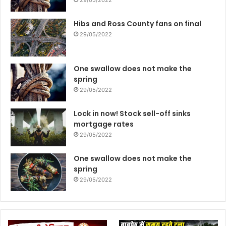
29/05/2022
Hibs and Ross County fans on final
29/05/2022
One swallow does not make the
spring
29/05/2022
Lock in now! Stock sell-off sinks
mortgage rates
29/05/2022
One swallow does not make the
spring
29/05/2022