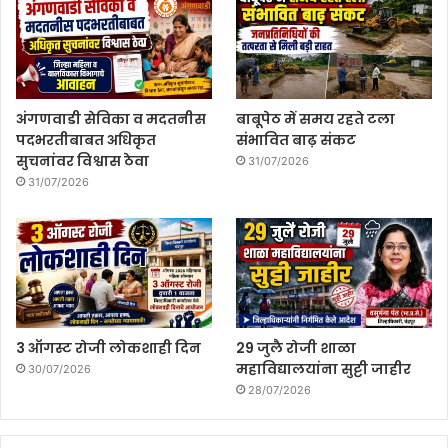
अंगणवाडी सेविका व मदतनीस
बाबूपेठ में समय रहते टला
पदभरतीबाबत अधिकृत
संभावित बाढ़ संकट
सुचनांवर विश्वास ठेवा
31/07/2026
31/07/2026
3 ऑगस्ट रोजी लोकशाही दिन
29 जुलै रोजी शाळा
महाविद्यालयांना सुट्टी जाहीर
30/07/2026
28/07/2026