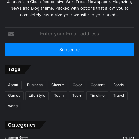
Jannah is a Clean Responsive WordPress Newspaper, Magazine,
News and Blog theme. Packed with options that allow you to
completely customize your website to your needs.
Enter
your
Email
address
Tags
About
Business
Classic
Color
Content
Foods
Games
Life Style
Team
Tech
Timeline
Travel
World
Categories
आपला जिल्हा
(464)