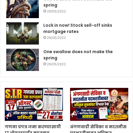
spring
29/05/2022
Lock in now! Stock sell-off sinks
mortgage rates
29/05/2022
One swallow does not make the
spring
29/05/2022
गणना प्रपत्र जमा करण्यासाठी
अंगणवाडी सेविका व मदतनीस
17 ऑगस्टपर्यंत मुदतवाढ
पदभरतीबाबत अधिकृत