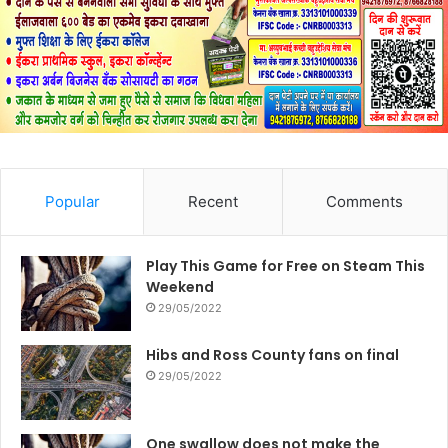
Popular
Recent
Comments
Play This Game for Free on Steam This
Weekend
29/05/2022
Hibs and Ross County fans on final
29/05/2022
One swallow does not make the