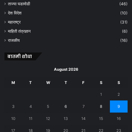
ताज्या घडामोडी
(46)
देश विदेश
(10)
महाराष्ट्र
(31)
माहिती तंत्रज्ञान
(6)
राजकीय
(16)
बातमी शोधा
August 2026
M
T
W
T
F
S
S
1
2
3
4
5
6
7
8
9
10
11
12
13
14
15
16
17
18
19
20
21
22
23