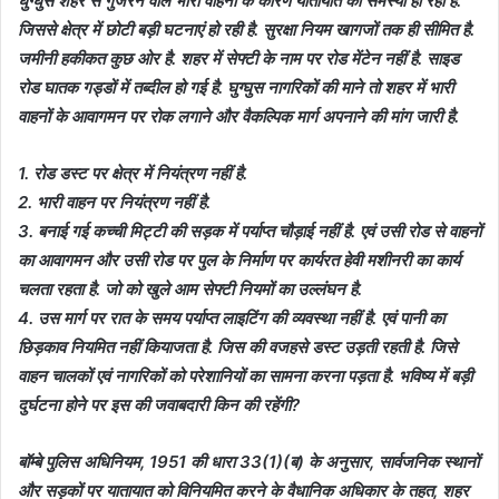
घुग्घुस शहर से गुजरने वाले भारी वाहनों के कारण यातायात की समस्या हो रही है.
जिससे क्षेत्र में छोटी बड़ी घटनाएं हो रही है. सुरक्षा नियम खागजों तक ही सीमित है.
जमीनी हकीकत कुछ ओर है. शहर में सेफ्टी के नाम पर रोड मेंटेन नहीं है. साइड
रोड घातक गड्डों में तब्दील हो गई है. घुग्घुस नागरिकों की माने तो शहर में भारी
वाहनों के आवागमन पर रोक लगाने और वैकल्पिक मार्ग अपनाने की मांग जारी है.
1. रोड डस्ट पर क्षेत्र में नियंत्रण नहीं है.
2. भारी वाहन पर नियंत्रण नहीं है.
3. बनाई गई कच्ची मिट्टी की सड़क में पर्याप्त चौड़ाई नहीं है. एवं उसी रोड से वाहनों
का आवागमन और उसी रोड पर पुल के निर्माण पर कार्यरत हेवी मशीनरी का कार्य
चलता रहता है. जो को खुले आम सेफ्टी नियमों का उल्लंघन है.
4. उस मार्ग पर रात के समय पर्याप्त लाइटिंग की व्यवस्था नहीं है. एवं पानी का
छिड़काव नियमित नहीं कियाजता है. जिस की वजहसे डस्ट उड़ती रहती है. जिसे
वाहन चालकों एवं नागरिकों को परेशानियों का सामना करना पड़ता है. भविष्य में बड़ी
दुर्घटना होने पर इस की जवाबदारी किन की रहेंगी?
बॉम्बे पुलिस अधिनियम, 1951 की धारा 33(1)(ब) के अनुसार, सार्वजनिक स्थानों
और सड़कों पर यातायात को विनियमित करने के वैधानिक अधिकार के तहत, शहर