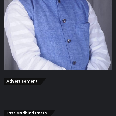
Advertisement
Last Modified Posts