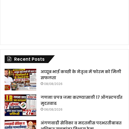
Recent Posts
अय्यूब भाई कच्छी के नेतृत्व में फोरम को मिली
सफलता
08/08/2026
गणना प्रपत्र जमा करण्यासाठी 17 ऑगस्टपर्यंत
मुदतवाढ
06/08/2026
अंगणवाडी सेविका व मदतनीस पदभरतीबाबत
अधिकृत सुचनांवर विश्वास ठेवा