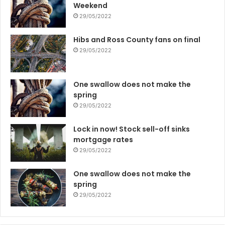
Weekend
29/05/2022
Hibs and Ross County fans on final
29/05/2022
One swallow does not make the
spring
29/05/2022
Lock in now! Stock sell-off sinks
mortgage rates
29/05/2022
One swallow does not make the
spring
29/05/2022