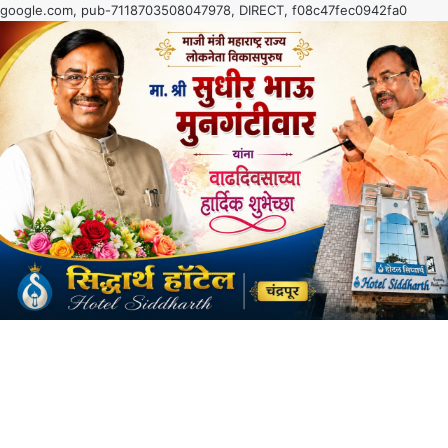
google.com, pub-7118703508047978, DIRECT, f08c47fec0942fa0