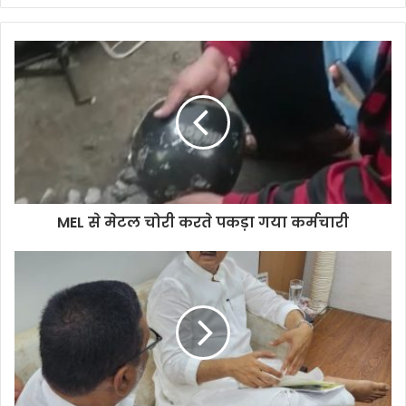
MEL से मेटल चोरी करते पकड़ा गया कर्मचारी