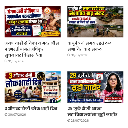
अंगणवाडी सेविका व मदतनीस
बाबूपेठ में समय रहते टला
पदभरतीबाबत अधिकृत
संभावित बाढ़ संकट
सुचनांवर विश्वास ठेवा
31/07/2026
31/07/2026
3 ऑगस्ट रोजी लोकशाही दिन
29 जुलै रोजी शाळा
महाविद्यालयांना सुट्टी जाहीर
30/07/2026
28/07/2026