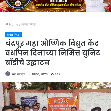
Home
/
आपला जिल्हा
आपला जिल्हा
चंद्रपूर महा औष्णिक विद्युत केंद्र
वर्धापन दिनाच्या निमित्त युनिट
बॉडीचे उद्घाटन
मुख्य संपादक
18/01/2023
442